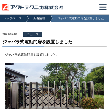
トップページ
新着情報
ジャバラ式電動門扉を設置しました
2021/07/01
ニュース
ジャバラ式電動門扉を設置しました
ジャバラ式電動門扉を設置しました。