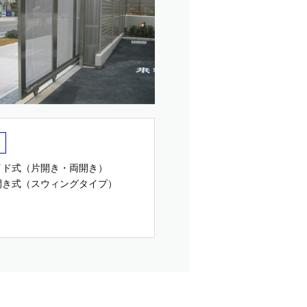
イド式（片開き・両開き）
開き式（スウィングタイプ）