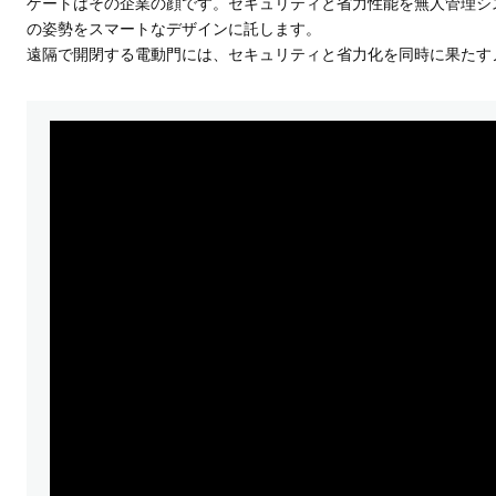
ゲートはその企業の顔です。セキュリティと省力性能を無人管理シ
の姿勢をスマートなデザインに託します。
遠隔で開閉する電動門には、セキュリティと省力化を同時に果たす