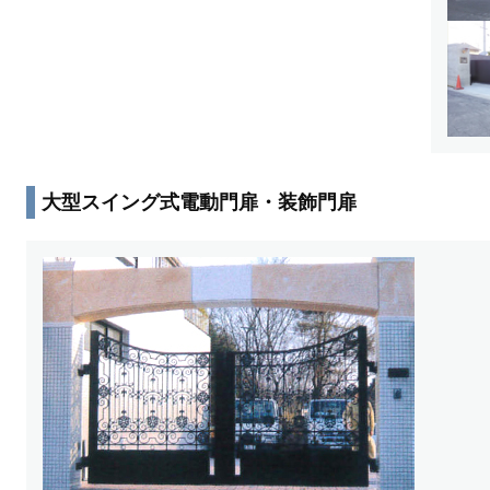
大型スイング式電動門扉・装飾門扉