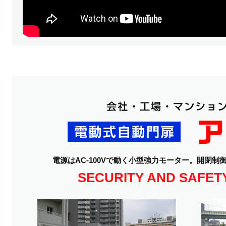
電源はAC-100Vで動く小型強力モーター。
開閉制
SECURITY AND SAFET