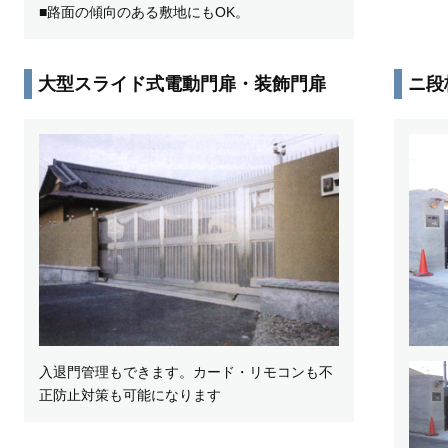
■路面の傾向のある敷地にもOK。
大型スライド式電動門扉・装飾門扉
ニ段
入退門管理もできます。カード・リモコンも不
正防止対策も可能になります