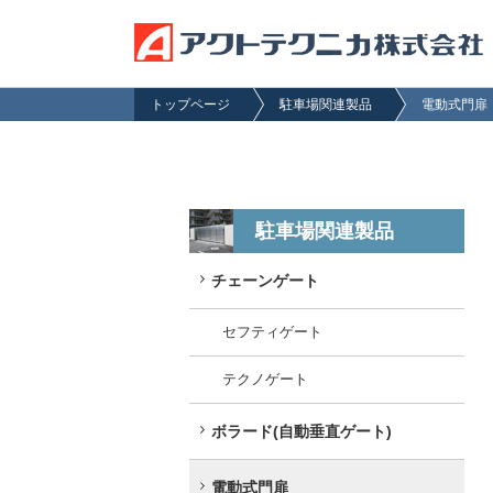
トップページ
駐車場関連製品
電動式門扉
駐車場関連製品
チェーンゲート
セフティゲート
テクノゲート
ボラード(自動垂直ゲート)
電動式門扉