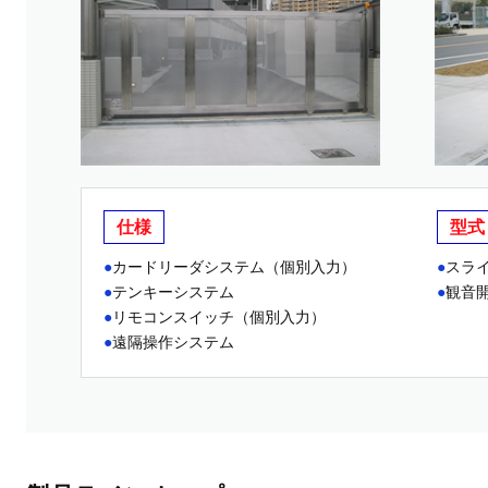
仕様
型式
カードリーダシステム（個別入力）
スラ
テンキーシステム
観音
リモコンスイッチ（個別入力）
遠隔操作システム