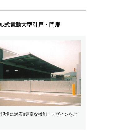
ル式電動大型引戸・門扉
な現場に対応!!豊富な機能・デザインをご
。