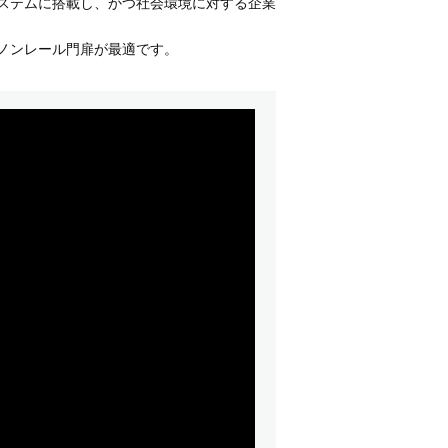
ステムに搭載し、かつ社会環境に対する企業
ノンレール門扉が最適です。